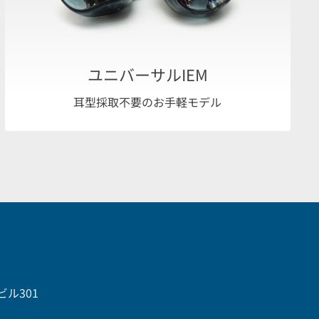
ユニバーサルIEM
耳型採取不要のお手軽モデル
ビル301